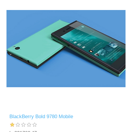
BlackBerry Bold 9780 Mobile