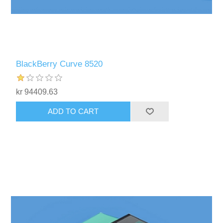
BlackBerry Curve 8520
kr 94409.63
ADD TO CART