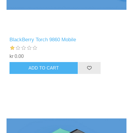
BlackBerry Torch 9860 Mobile
kr 0.00
ADD TO CART