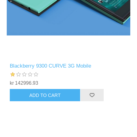
Blackberry 9300 CURVE 3G Mobile
kr 142996.93
ADD TO CART