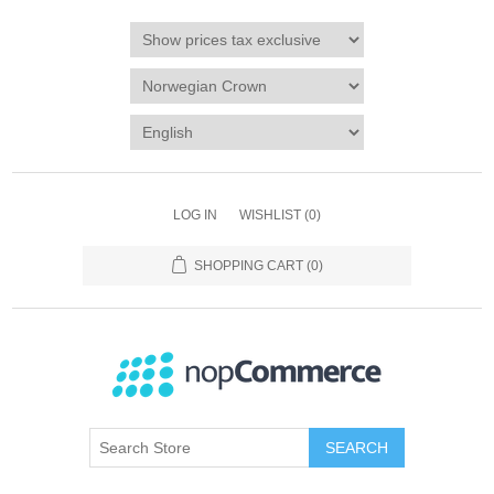
LOG IN
WISHLIST
(0)
SHOPPING CART
(0)
SEARCH