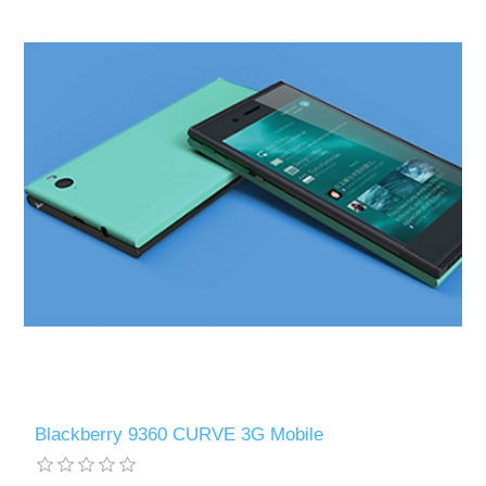
Blackberry 9360 CURVE 3G Mobile