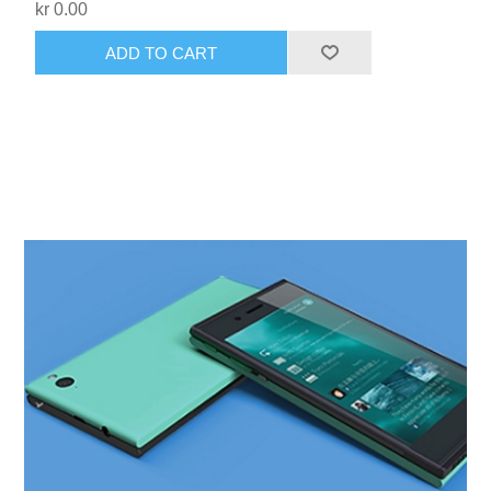
kr 0.00
ADD TO CART