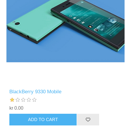
BlackBerry 9330 Mobile
kr 0.00
ADD TO CART