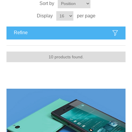
Sort by
Display
per page
Refine
10 products found.