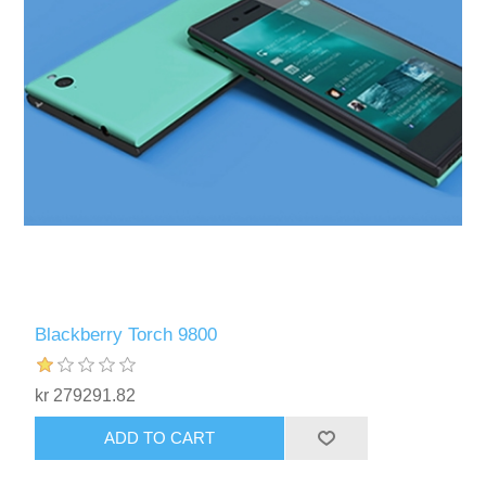
Blackberry Torch 9800
kr 279291.82
ADD TO CART